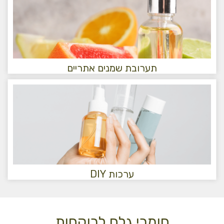
תערובת שמנים אתריים
ערכות DIY
חומרי גלם לרוקחות