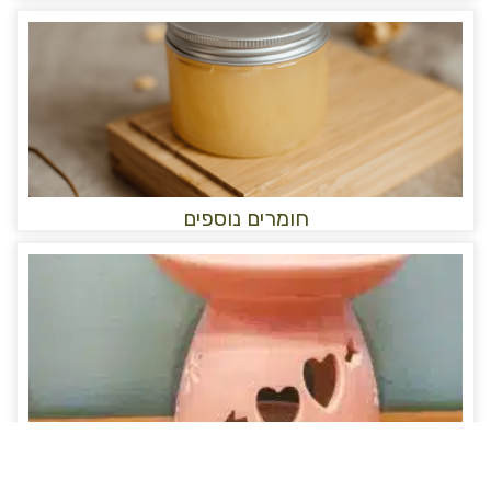
חומרים נוספים
אריזות ציוד