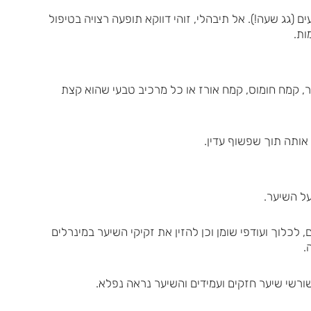
ם (גג שעה!). אל תיבהלי, זוהי דווקא תופעה רצויה בטיפול
ות.
, קמח חומוס, קמח אורז או כל מרכיב טבעי שהוא קצת
על השיער.
 לכלוך ועודפי שומן וכן להזין את זקיקי השיער במינרלים
.
ורשי שיער חזקים ועמידים והשיער נראה נפלא.