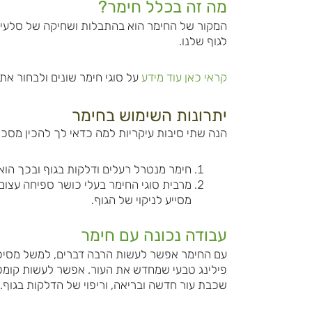
מה זה בכלל חימר?
לגוף שלנו.
קראי כאן עוד מידע
על סוגי חימר שונים ולבחור א
יתרונות השימוש בחימר
הנה שתי סיבות עיקריות למה כדאי לך להכין מסכת
חימר מנטרל רעלים ודלקות בגוף ובכך הוא 
מרבית סוגי החימר בעלי כושר ספיחה עצום,
מסייע לניקוי של הגוף.
עבודה נכונה עם חימר
עם החימר אפשר לעשות הרבה דברים, למשל מסיכה 
פילינג טבעי שמחדש את העור. אפשר לעשות קומפ
שכבת עור חדשה ובריאה, וריפוי של הדלקות בגוף.