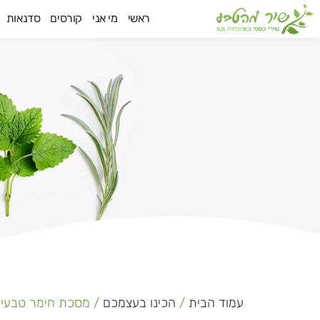
ילוג
ראשי
מי אני
קורסים
סדנאות
תוכן
עמוד הבית
/
הכינו בעצמכם
/ מסכת חימר טבעי