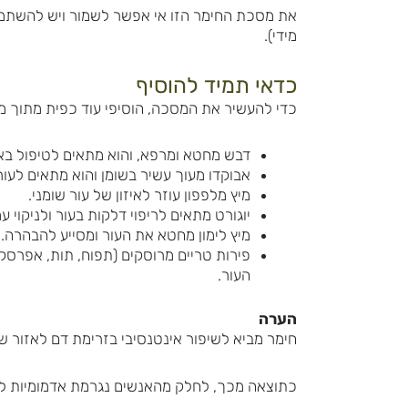
את מסכת החימר הזו אי אפשר לשמור ויש להשתמ
מידי).
כדאי תמיד להוסיף
כדי להעשיר את המסכה, הוסיפי עוד כפית מתוך מגו
דבש מחטא ומרפא, והוא מתאים לטיפול בא
אבוקדו מעוך עשיר בשומן והוא מתאים לעור
מיץ מלפפון עוזר לאיזון של עור שומני.
יוגורט מתאים לריפוי דלקות בעור ולניקוי עמ
מיץ לימון מחטא את העור ומסייע להבהרה.
פירות טריים מרוסקים (תפוח, תות, אפרסק,
העור.
הערה
חימר מביא לשיפור אינטנסיבי בזרימת דם לאזור ש
כתוצאה מכך, לחלק מהאנשים נגרמת אדמומיות ל