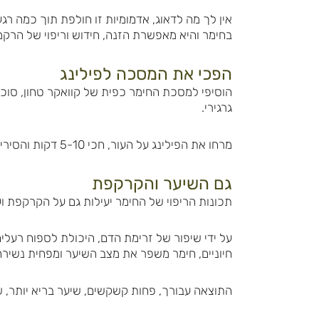
אין לך מה לדאוג, אדמומיות זו חולפת תוך כמה רגעי
בחימר והיא מאפשרת הזנה, חידוש וריפוי של הרקמ
הפכי את המסכה לפילינג
הוסיפי למסכת החימר כפית של קוואקר טחון, סוכר
גרגירי.
מרחו את הפילינג על העור, חכי 5-10 דקות והסירי אותה תוך שפשוף עדין.
גם השיער והקרקפת
תכונות הריפוי של החימר יעילות גם על הקרקפת ו
על ידי שיפור של זרימת הדם, היכולת לספוח רעלים,
חיוניים, חימר משפר את מצב השיער ומפחית נשירה
התוצאה עבורך, פחות קשקשים, שיער בריא יותר, ש