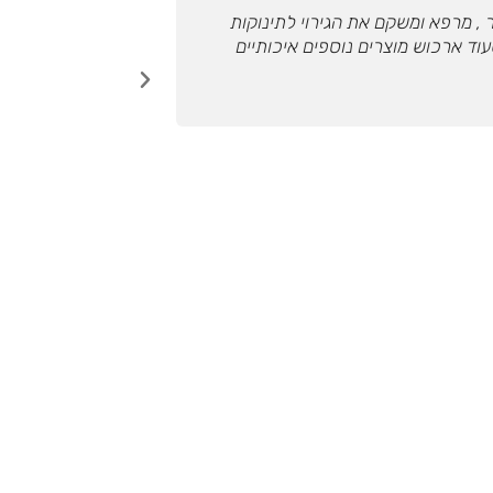
, מרפא ומשקם את הגירוי לתינוקות
דרך שירי נח
שעוד ארכוש מוצרים נוספים איכותיים
הקונבנציונ
הקודם