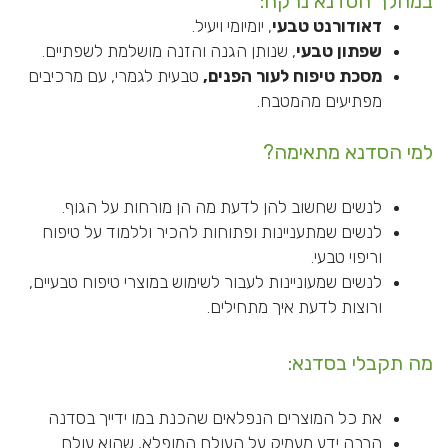
במהלך הסדנא נרקח:
דאודורנט
טבעי
, יומיומי ויעיל.
שפתון טבעי
, שנותן הגנה והזנה מושלמת לשפתיים.
מסכת טיפוח לעור הפנים,
טבעית לגמרי, עם מרכיבים
מפתיעים מהמטבח.
למי הסדנא מתאימה?
לנשים שחשוב להן לדעת מה הן מורחות על הגוף.
לנשים שמתעניינות ופתוחות להכיר וללמוד על טיפוח
וריפוי טבעי.
לנשים שמעוניינות לעבור לשימוש במוצרי טיפוח טבעיים,
ורוצות לדעת איך מתחילים.
מה תקבלי בסדנא:
את כל המוצרים הנפלאים שהכנת במו ידייך בסדנה
הרבה ידע מעמיק על העולם המופלא, שהוא עולם