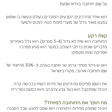
על שמן חוחובה בוודאי שמעת.
הוא אחד מהרכיבים הטבעיים המוכרים בעולם ונעשה בו שימוש
במגוון מאוד גדול של מוצרי טיפוח לגוף, לפנים ולשיער.
קצת רקע
החוחובה הוא שיח לא גדול (3-4 מטרים), הוא גדל באזורים
מדבריים שונים ברחבי העולם, במקור הוא מגיע ממרכז
אמריקה וצפון מקסיקו.
כ-30% מהייצור של
היום יש גידול מסחרי ונרחב של חוחובה בעולם, ו
שמן חוחובה אורגני, מקורו בישראל.
את השמן מפיקים מהזרעים של פירות השיח בכבישה קרה.
הנוזל שמתקבל הוא בעל צבע צהבהב והוא כמעט נטול ריח.
מה הופך את החוחובה למיוחד?
הנוזל שמופק מפירות החוחובה הוא שומני למגע, אבל המבנה