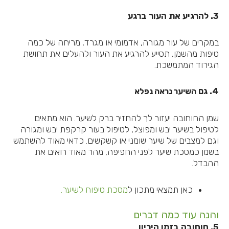
3. להרגיע את העור ברגע
במקרים של עור מגורה, אדמומי או מגרד, מריחה של כמה
טיפות מהשמן, תסייע להרגיע את העור ולהעלים את תחושת
הגירוד המתמשכת.
4. גם
השיער נראה נפלא
שמן החוחובה יעזור לך להחזיר ברק לשיער. הוא מתאים
לטיפול בשיער יבש ומפוצל, לטיפול בעור קרקפת יבש ומגורה
וגם למצבים של שיער שומני או קשקשים. כדאי מאוד להשתמש
בשמן כמסכת שיער לפני החפיפה, מהר מאוד רואים את
ההבדל.
כאן תמצאי מתכון ל
מסכת טיפוח לשיער.
והנה עוד כמה דברים
5. חוחובה בזמן היריון