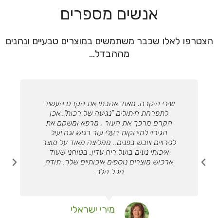
אנשים מספרים
הצטרפו לאלו שכבר משתמשים במוצרים טבעיים ונהנים
מההבדל...
שירי היקרה, מאוד אהבתי את הקרם העשיר
לתפרחת חיתולים "נגיעה של רכות". אכן
הקרם מרכך את העור , מרפא ומשקם את
הגירוי לתינוקות בעלי עור רגיש וגם יעיל
לגירויים ויובש בפנים.. ממליצה מאוד על מוצר
איכותי נעים בועל ריח עדין. בטוחני שעוד
הבא
הקוד
ארכוש מוצרים נוספים איכותיים שלך. תודה
מכל הלב.
מירי ישראלי