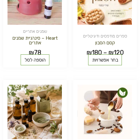
לבחור
את
האפשרויות
בעמוד
המוצר
שמנים אתריים
ספרים מודפסים ודיגיטליים
Heart – סינרגיית שמנים
קסם הסבון
אתרים
₪
78
₪
180
–
₪
120
בחר אפשרויות
הוספה לסל