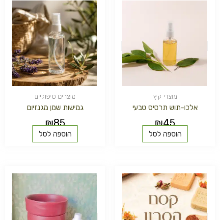
מוצרי קיץ
מוצרים טיפוליים
אלכו-תוש תרסיס טבעי
גמישות שמן מגנזיום
₪
85
₪
45
הוספה לסל
הוספה לסל
למוצר
טווח
זה
מחירים:
יש
מספר
עד
סוגים.
ניתן