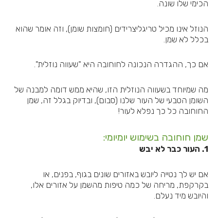
הכימי שלו שונה.
הנוזל אינו מכיל טריגליצרידים (חומצות שומן), וזה אומר שהוא
בכלל לא שמן.
אם כך, ההגדרה הנכונה לחוחובה היא "שעווה נוזלית".
מה שמיוחד בשעווה הנוזלית הזו, שהיא ממש דומה למבנה של
השומן הטבעי של העור שלנו (סבום), ובדיוק בגלל זה, שמן
החוחובה כל כך נפלא לעור!
שמן חוחובה בשימוש יומיומי:
1. העור כבר לא יבש
אם יש לך נטייה ליובש באזורים שונים בגוף, בפנים, או
בקרקפת, מריחה של כמה טיפות מהשמן על אזורים אלו,
והיובש מיד נעלם.