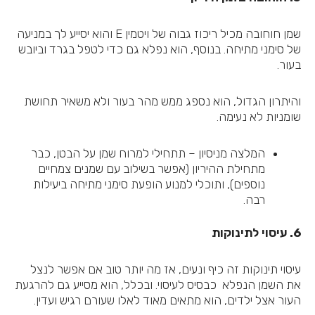
שמן חוחובה מכיל ריכוז גבוה של ויטמין E והוא יסייע לך במניעה
של סימני מתיחה. בנוסף, הוא נפלא גם כדי לטפל בגרד וביובש
בעור.
והיתרון הגדול, הוא נספג ממש מהר בעור ולא משאיר תחושת
שומניות לא נעימה.
המלצה מניסיון – תתחילי למרוח שמן על הבטן, כבר
מתחילת ההיריון (אפשר בשילוב עם שמנים צמחיים
נוספים), ותוכלי למנוע הופעת סימני מתיחה ביעילות
רבה.
6. עיסוי לתינוקות
עיסוי תינוקות זה כיף ונעים, אז מה יותר טוב אם אפשר לנצל
את השמן הנפלא כבסיס לעיסוי. ובכלל, הוא מסייע גם להרגעת
העור אצל ילדים, הוא מתאים מאוד לאלו שעורם רגיש ועדין.