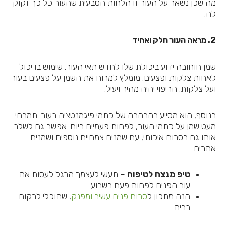
מה שכן נשאר על העור זו הלחות הטבעית שהעור כל כך זקוק
לה.
2. מראה העור חלק ואחיד
שמן חוחובה ידוע ביכולת שלו לחדש תאי העור. שימוש בו יכול
לאחות צלקות ופצעים. מומלץ למרוח את השמן על פצעים בעור
ועל צלקות. הריפוי יהיה מהיר ויעיל.
בנוסף, הוא מסייע בהבהרה של כתמי פיגמנטציה בעור. תמרחי
מעט שמן על כתמי העור, לפחות פעמיים ביום. אפשר גם לשלב
אותו גם בסרום איכותי, עם שמנים צמחיים נוספים ושמנים
אתרים.
טיפ מנצח לטיפוח
– תעשי לעצמך הרגל לעסות את
עור הפנים לפחות פעם בשבוע.
הנה מתכון ל
סרום פנים עשיר ומפנק
, שתוכלי לרקוח
בבית.