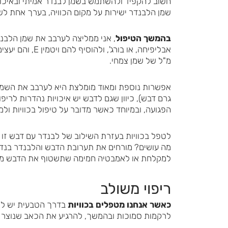
חשוב להקפיד ולהשתמש בשמן לבנדר אמיתי ובאיכות
שמן הלבנדר ישירות על מקום הכוויה, בערך אחת ל
בהמשך הטיפול
, אני ממליצה לערבב את שמן הלבנד
מ"ל של שמן צמחי.
גרם דבש), כיוון שגם לדבש יש איכויות נהדרות לרי
הפגועה, ובמיוחד כאשר מדובר על טיפול בכוויות ולמ
לטפל בכוויות בעזרת השילוב של לבנדר עם דבש זו ה
מה עושים? מורחים את תערובת הדבש והלבנדר בנדי
למקלחת או לאמבטיה חמימה שתשטוף את הדבש מהעו
ריפוי משולב
כאשר אנחנו מטפלים בכוויות
בדרך הטבעית יש לנ
לרקמות סמוכות ובהמשך, להרגיע את הכאב שנוצר 