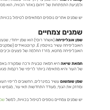
ולמניעת התפתחות של זיהום באזור הכוויה, הוא מס
יש שמנים אתרים נוספים המתאימים לטיפול בכוויות
שמנים צמחיים
שמן אובליפיחה
(אשחר רוסי) הוא שמן ייחודי, שנע
האובליפיחה מחטא, מזרז החלמה של פצעים וכיבים,
חמאת שיאה
היא חמאה טבעית ורכה שמקורה באפריק
של העור והיא מתאימה ביותר לריפוי של רקמות פגועות 
שמן שומשום
עשיר במינרלים, החשובים לריפוי העו
ומחזק את הגוף, מעודד התחדשות תאי עור, מגמיש 
יש שמנים צמחיים נוספים לטיפול בכוויות, למשל
שמן