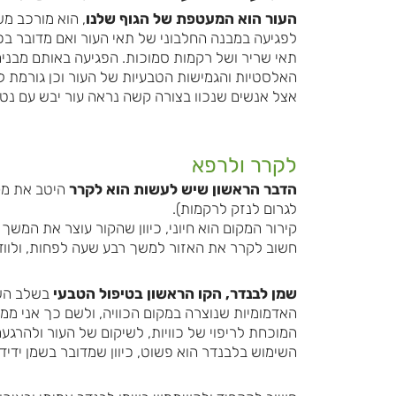
העור הוא המעטפת של הגוף שלנו
, הוא מורכב מש
לפגיעה במבנה החלבוני של תאי העור ואם מדובר בכו
תאי שריר ושל רקמות סמוכות. הפגיעה באותם מבנים
האלסטיות והגמישות הטבעיות של העור וכן גורמת 
אצל אנשים שנכוו בצורה קשה נראה עור יבש עם נטיי
לקרר ולרפא
הדבר הראשון שיש לעשות הוא לקרר
היטב את מקו
לגרום לנזק לרקמות).
קירור המקום הוא חיוני, כיוון שהקור עוצר את המש
חשוב לקרר את האזור למשך רבע שעה לפחות, ולווד
שמן לבנדר, הקו הראשון בטיפול הטבעי
בשלב השנ
האדמומיות שנוצרה במקום הכוויה, ולשם כך אני מ
המוכחת לריפוי של כוויות, לשיקום של העור ולהרגע
השימוש בלבנדר הוא פשוט, כיוון שמדובר בשמן ידידות