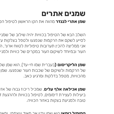
שמנים אתרים
שמן אתרי לבנדר
מהווה את הקו הראשון לטיפול הטב
השלב הבא של הטיפול בכוויות יהיה שילוב של שמנים
לסייע לשקם את הרקמות שנפגעו ולטפל בצלקות עד 
אני ממליצה להכין תערובות טיפוליות לטווח ארוך, ה
העור ובמיוחד לשיקום העור במקרים של כוויות ולמני
שמן הליקריסום (
בעברית שמו חי-עד), הוא שמן של 
של הרקמות ולשיקום של שכבות העור שנפגעו. שמן 
מהכוויות, מטפל בדלקות ומרגיע כאב.
שמן אכילאה אלף עלים
, שמכיל ריכוז גבוה של א
ביעילות לעצירת דימומים, לטיפול בכוויות ולהרגעת
טובה ולמניעת בצקות באזור הכוויה.
קמומיל רומאי
הוא שמן עדין אך מאוד עוצמתי, ומאוד