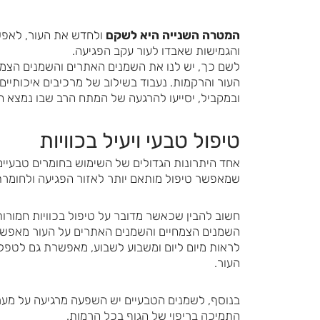
המטרה השנייה היא לשקם
ולחדש את העור, לאפשר
והגמישות שאבדו לעור עקב הפגיעה.
לשם כך, יש לנו את השמנים האתרים והשמנים הצמח
העור והרקמות. נעבוד בשילוב של מרכיבים איכותיים
ובמקביל, יסייעו להרגעה של המתח הרב שבו נמצא 
טיפול טבעי ויעיל בכוויות
אחד היתרונות הגדולים של השימוש בחומרים טבעיים
שמאפשר טיפול מותאם יותר לאזור הפגיעה ולחומרת
חשוב להבין שכאשר מדובר על טיפול בכוויות חמו
השמנים הצמחיים והשמנים האתרים על העור מאפשר
לראות מיום ליום ומשבוע לשבוע, מאפשרת גם לטפל 
העור.
בנוסף, לשמנים הטבעיים יש השפעה מרגיעה על מערכ
התמיכה בריפוי של הגוף בכל הרמות.