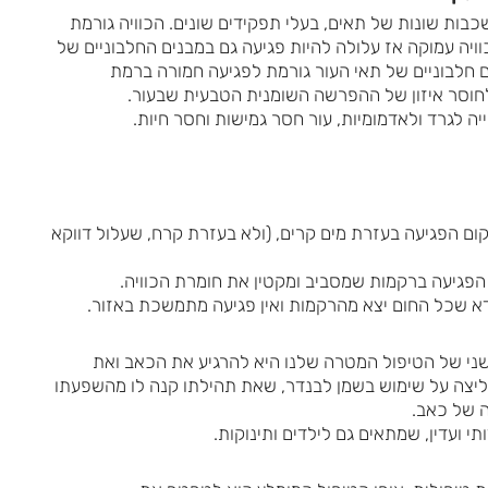
כבות שונות של תאים, בעלי תפקידים שונים. הכוויה גורמת
ויה עמוקה אז עלולה להיות פגיעה גם במבנים החלבוניים של
 חלבוניים של תאי העור גורמת לפגיעה חמורה ברמת
לחוסר איזון של ההפרשה השומנית הטבעית שבעור.
ה לגרד ולאדמומיות, עור חסר גמישות וחסר חיות.
ם הפגיעה בעזרת מים קרים, (ולא בעזרת קרח, שעלול דווקא
ך הפגיעה ברקמות שמסביב ומקטין את חומרת הכוויה.
א שכל החום יצא מהרקמות ואין פגיעה מתמשכת באזור.
י של הטיפול המטרה שלנו היא להרגיע את הכאב ואת
מליצה על שימוש בשמן לבנדר, שאת תהילתו קנה לו מהשפעתו
ה של כאב.
י ועדין, שמתאים גם לילדים ותינוקות.