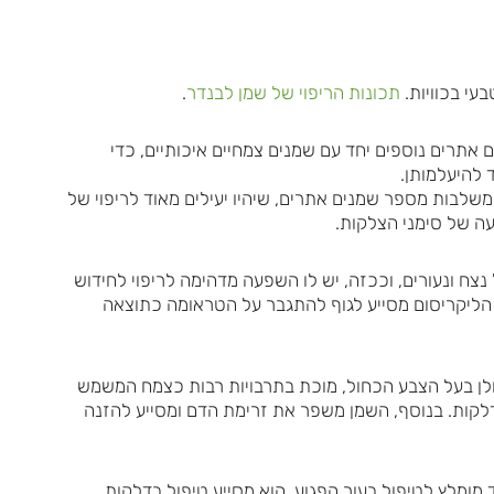
עי בכוויות.
תכונות הריפוי של שמן לבנדר
.
 אתרים נוספים יחד עם שמנים צמחיים איכותיים, כדי
להיעלמותן.
משלבות מספר שמנים אתרים, שיהיו יעילים מאוד לריפוי של
עה של סימני הצלקות.
נצח ונעורים, וככזה, יש לו השפעה מדהימה לריפוי לחידוש
הליקריסום מסייע לגוף להתגבר על הטראומה כתוצאה
זולן בעל הצבע הכחול, מוכת בתרבויות רבות כצמח המשמש
 דלקות. בנוסף, השמן משפר את זרימת הדם ומסייע להזנה
 מומלץ לטיפול בעור הפגוע, הוא מסייע טיפול בדלקות