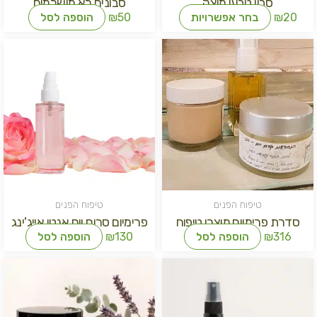
סבון טבעי מוצק
סבונים לא מושלמים
20
₪
בחר אפשרויות
50
₪
הוספה לסל
טיפוח הפנים
טיפוח הפנים
סדרת פרימיום מוצרי טיפוח
פרימיום סרום יום אנטי אייג'ינג
316
₪
הוספה לסל
130
₪
הוספה לסל