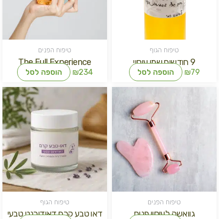
טיפוח הגוף
טיפוח הפנים
9 חודשים שמן עיסוי
The Full Experience
79
₪
הוספה לסל
234
₪
הוספה לסל
טיפוח הפנים
טיפוח הגוף
גוואשה לעיסוי פנים
דאו טבע קרם דאודורנט טבעי