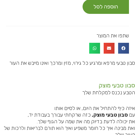
הוספה לסל
שתפו את המוצר
בון טבעי מרפא ומרגיע כל גירוי, מזין ומרכך ואינו מייבש את העור
בון טבעי מוצק
טבע נכנס למקלחת שלך
יזה כיף להתחיל את היום, או לסיים אותו
ם
סבון טבעי מוצק,
כזה שרקחתי עבורך בעבודת יד,
ת יכולה לדעת בדיוק מה את שמה על הגוף שלך.
את מבינה איך כל חומר משפיע ואיך הוא תורם לבריאות ולרכות של
עור שלך.